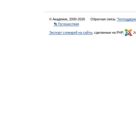
© Академик, 2000-2026
Обратная связь:
Техподдерж
👣 Путешествия
Экспорт словарей на сайты
, сделанные на PHP,
Jo